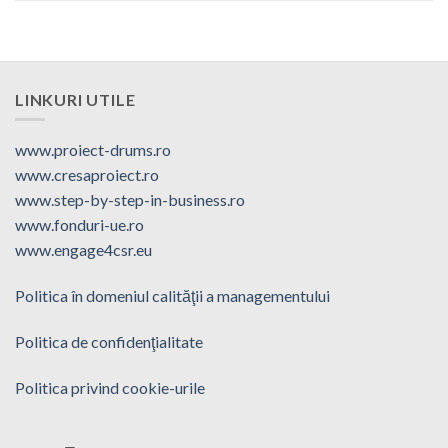
LINKURI UTILE
www.proiect-drums.ro
www.cresaproiect.ro
www.step-by-step-in-business.ro
www.fonduri-ue.ro
www.engage4csr.eu
Politica în domeniul calităţii a managementului
Politica de confidenţialitate
Politica privind cookie-urile