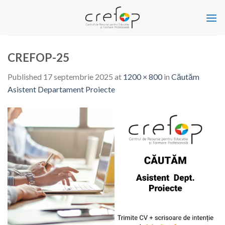
Skip
to
content
CREFOP-25
Published
17 septembrie 2025
at
1200 × 800
in
Căutăm
Asistent Departament Proiecte