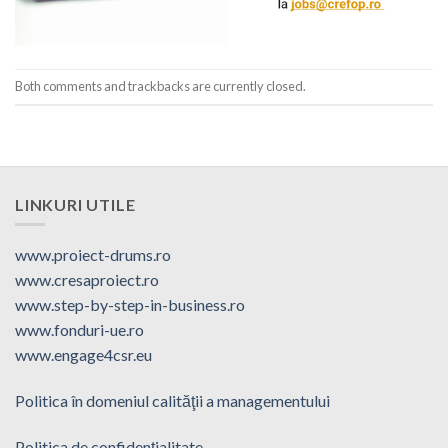
Both comments and trackbacks are currently closed.
LINKURI UTILE
www.proiect-drums.ro
www.cresaproiect.ro
www.step-by-step-in-business.ro
www.fonduri-ue.ro
www.engage4csr.eu
Politica în domeniul calităţii a managementului
Politica de confidenţialitate