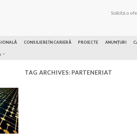
Solicită o of
SIONALĂ
CONSILIERE ÎN CARIERĂ
PROIECTE
ANUNȚURI
C
A
TAG ARCHIVES:
PARTENERIAT