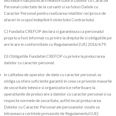
dezvaluirii sau publicarii neautorizate a Datelor cu Caracter
Personal colectate de la cursanti si va folosi Datele cu
Caracter Personal pentru realizarea relatiilor reciproce de
afaceri in scopul indeplinirii obiectului Contractului.
C) Fundatia CREFOP declara si garanteaza ca personalul
propriu a fost informat cu privire la drepturile si obligatiile pe
are le are in conformitate cu Regulamentul (UE) 2016/679.
D) Obligatiile Fundatiei CREFOP cu privire la prelucrarea
datelor cu caracter personal:
in calitatea de operator de date cu caracter personal, se
obliga sa ofere suficiente garantii in ceea ce priveste masurile
de securitate tehnice si organizatorice referitoare la
operatiunile de prelucrare a datelor cu caracter personal si sa
respecte normele de securitate, astfel incat prelucrarea
Datelor cu Caracter Personal ale persoanelor vizate sa
intruneasca cerintele prevazute de Regulamentul (UE)