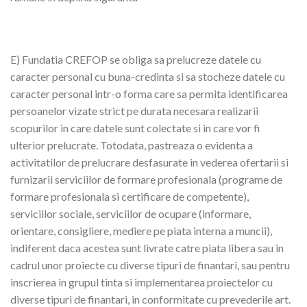
E) Fundatia CREFOP se obliga sa prelucreze datele cu
caracter personal cu buna-credinta si sa stocheze datele cu
caracter personal intr-o forma care sa permita identificarea
persoanelor vizate strict pe durata necesara realizarii
scopurilor in care datele sunt colectate si in care vor fi
ulterior prelucrate. Totodata, pastreaza o evidenta a
activitatilor de prelucrare desfasurate in vederea ofertarii si
furnizarii serviciilor de formare profesionala (programe de
formare profesionala si certificare de competente),
serviciilor sociale, serviciilor de ocupare (informare,
orientare, consigliere, mediere pe piata interna a muncii),
indiferent daca acestea sunt livrate catre piata libera sau in
cadrul unor proiecte cu diverse tipuri de finantari, sau pentru
inscrierea in grupul tinta si implementarea proiectelor cu
diverse tipuri de finantari, in conformitate cu prevederile art.