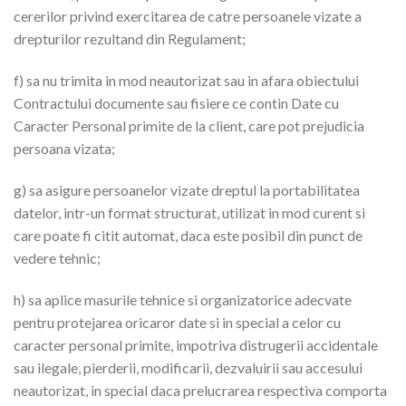
cererilor privind exercitarea de catre persoanele vizate a
drepturilor rezultand din Regulament;
f) sa nu trimita in mod neautorizat sau in afara obiectului
Contractului documente sau fisiere ce contin Date cu
Caracter Personal primite de la client, care pot prejudicia
persoana vizata;
g) sa asigure persoanelor vizate dreptul la portabilitatea
datelor, intr-un format structurat, utilizat in mod curent si
care poate fi citit automat, daca este posibil din punct de
vedere tehnic;
h) sa aplice masurile tehnice si organizatorice adecvate
pentru protejarea oricaror date si in special a celor cu
caracter personal primite, impotriva distrugerii accidentale
sau ilegale, pierderii, modificarii, dezvaluirii sau accesului
neautorizat, in special daca prelucrarea respectiva comporta