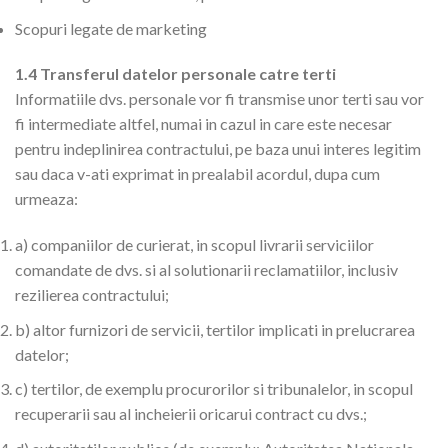
Scopuri legate de marketing
1.4 Transferul datelor personale catre terti
Informatiile dvs. personale vor fi transmise unor terti sau vor
fi intermediate altfel, numai in cazul in care este necesar
pentru indeplinirea contractului, pe baza unui interes legitim
sau daca v-ati exprimat in prealabil acordul, dupa cum
urmeaza:
a) companiilor de curierat, in scopul livrarii serviciilor
comandate de dvs. si al solutionarii reclamatiilor, inclusiv
rezilierea contractului;
b) altor furnizori de servicii, tertilor implicati in prelucrarea
datelor;
c) tertilor, de exemplu procurorilor si tribunalelor, in scopul
recuperarii sau al incheierii oricarui contract cu dvs.;