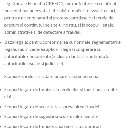
legitime ale Fundatia CREFOP, cum ar fi oferirea celui mai
bun continut adecvat al site-ului, e-mailuri, newsletter-uri,
pentru a ne imbunatati si promova produsele si serviciile,
precum si continutul pe site-ul nostru, si in scopuri legale,
administrative si de detectare a fraudei.
Baza legala: pentru conformarea cu normele, reglementarile
legale, sau in vederea aplicarii legii si cooperarii cu
autoritatile competente (inclusiv, dar fara a ne limita la,
autoritatile fiscale si judiciare).
Scopurile prelucrarii datelor cu caracter personal:
Scopuri legate de furnizarea serviciilor si functionarea site-
ului
Scopuri legate de securitate si prevenirea fraudei
Scopuri legate de sugestii si sesizari ale clientilor
Scopuri legate de furnizori, parteneri colaboratori