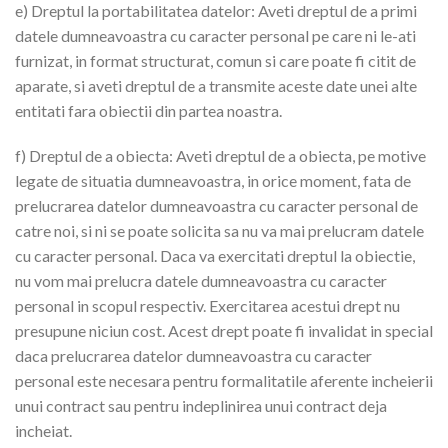
e) Dreptul la portabilitatea datelor: Aveti dreptul de a primi
datele dumneavoastra cu caracter personal pe care ni le-ati
furnizat, in format structurat, comun si care poate fi citit de
aparate, si aveti dreptul de a transmite aceste date unei alte
entitati fara obiectii din partea noastra.
f) Dreptul de a obiecta: Aveti dreptul de a obiecta, pe motive
legate de situatia dumneavoastra, in orice moment, fata de
prelucrarea datelor dumneavoastra cu caracter personal de
catre noi, si ni se poate solicita sa nu va mai prelucram datele
cu caracter personal. Daca va exercitati dreptul la obiectie,
nu vom mai prelucra datele dumneavoastra cu caracter
personal in scopul respectiv. Exercitarea acestui drept nu
presupune niciun cost. Acest drept poate fi invalidat in special
daca prelucrarea datelor dumneavoastra cu caracter
personal este necesara pentru formalitatile aferente incheierii
unui contract sau pentru indeplinirea unui contract deja
incheiat.