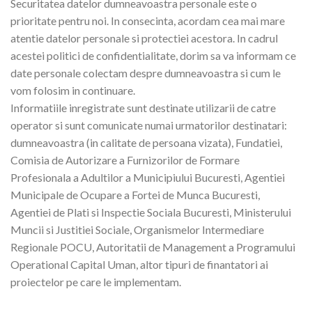
Securitatea datelor dumneavoastra personale este o
prioritate pentru noi. In consecinta, acordam cea mai mare
atentie datelor personale si protectiei acestora. In cadrul
acestei politici de confidentialitate, dorim sa va informam ce
date personale colectam despre dumneavoastra si cum le
vom folosim in continuare.
Informatiile inregistrate sunt destinate utilizarii de catre
operator si sunt comunicate numai urmatorilor destinatari:
dumneavoastra (in calitate de persoana vizata), Fundatiei,
Comisia de Autorizare a Furnizorilor de Formare
Profesionala a Adultilor a Municipiului Bucuresti, Agentiei
Municipale de Ocupare a Fortei de Munca Bucuresti,
Agentiei de Plati si Inspectie Sociala Bucuresti, Ministerului
Muncii si Justitiei Sociale, Organismelor Intermediare
Regionale POCU, Autoritatii de Management a Programului
Operational Capital Uman, altor tipuri de finantatori ai
proiectelor pe care le implementam.