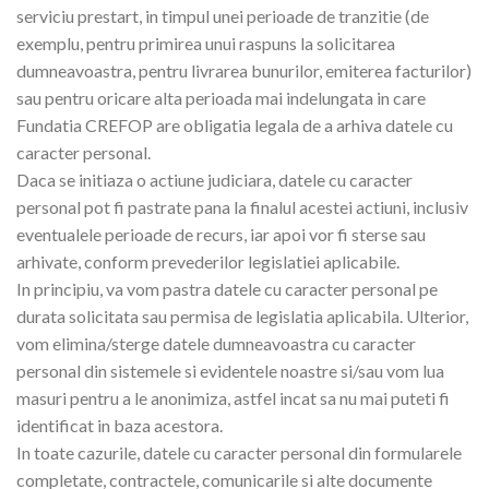
serviciu prestart, in timpul unei perioade de tranzitie (de
exemplu, pentru primirea unui raspuns la solicitarea
dumneavoastra, pentru livrarea bunurilor, emiterea facturilor)
sau pentru oricare alta perioada mai indelungata in care
Fundatia CREFOP are obligatia legala de a arhiva datele cu
caracter personal.
Daca se initiaza o actiune judiciara, datele cu caracter
personal pot fi pastrate pana la finalul acestei actiuni, inclusiv
eventualele perioade de recurs, iar apoi vor fi sterse sau
arhivate, conform prevederilor legislatiei aplicabile.
In principiu, va vom pastra datele cu caracter personal pe
durata solicitata sau permisa de legislatia aplicabila. Ulterior,
vom elimina/sterge datele dumneavoastra cu caracter
personal din sistemele si evidentele noastre si/sau vom lua
masuri pentru a le anonimiza, astfel incat sa nu mai puteti fi
identificat in baza acestora.
In toate cazurile, datele cu caracter personal din formularele
completate, contractele, comunicarile si alte documente