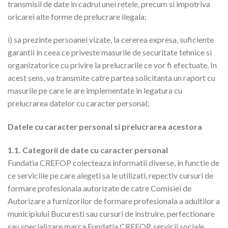
transmisii de date in cadrul unei retele, precum si impotriva
oricarei alte forme de prelucrare ilegala;
i) sa prezinte persoanei vizate, la cererea expresa, suficiente
garantii in ceea ce priveste masurile de securitate tehnice si
organizatorice cu privire la prelucrarile ce vor fi efectuate. In
acest sens, va transmite catre partea solicitanta un raport cu
masurile pe care le are implementate in legatura cu
prelucrarea datelor cu caracter personal;
Datele cu caracter personal si prelucrarea acestora
1.1. Categorii de date cu caracter personal
Fundatia CREFOP colecteaza informatii diverse, in functie de
ce serviciile pe care alegeti sa le utilizati, repectiv cursuri de
formare profesionala autorizate de catre Comisiei de
Autorizare a furnizorilor de formare profesionala a adultilor a
municipiului Bucuresti sau cursuri de instruire, perfectionare
sau specializare marca Fundatia CREFOP, servicii sociale