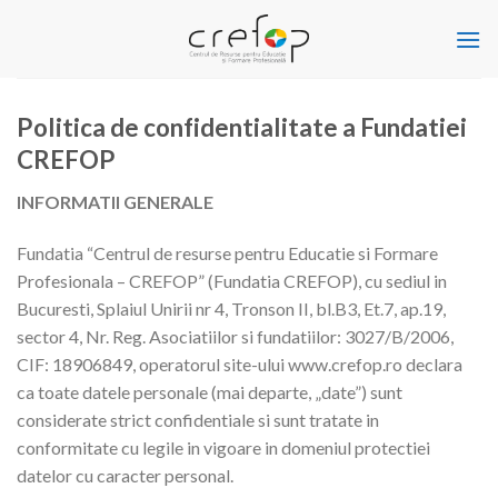
Skip
to
content
Politica de confidentialitate a Fundatiei
CREFOP
INFORMATII GENERALE
Fundatia “Centrul de resurse pentru Educatie si Formare
Profesionala – CREFOP” (Fundatia CREFOP), cu sediul in
Bucuresti, Splaiul Unirii nr 4, Tronson II, bl.B3, Et.7, ap.19,
sector 4, Nr. Reg. Asociatiilor si fundatiilor: 3027/B/2006,
CIF: 18906849, operatorul site-ului www.crefop.ro declara
ca toate datele personale (mai departe, „date”) sunt
considerate strict confidentiale si sunt tratate in
conformitate cu legile in vigoare in domeniul protectiei
datelor cu caracter personal.