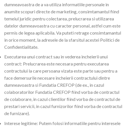
dumneavoastra de a va utiliza informatiile personale in
anumite scopuri directe de marketing, consimtamantul fiind
temeiul juridic pentru colectarea, prelucrarea si utilizarea
datelor dumneavoastra cu caracter personal, astfel cum este
permis de legea aplicabila. Va puteti retrage consimtamantul
in orice moment, la adresele de la sfarsitul acestei Politici de
Confidentialitate.
Executarea unui contract sau in vederea incheierii unui
contract: Prelucrarea este necesara pentru executarea
contractului la care persoana vizata este parte sau pentru a
face demersurile necesare incheierii contractului dintre
dumneavoastra si Fundatia CREFOP (de ex., in cazul
colaboratorilor Fundatia CREFOP fiind vorba de contractul
de colaborare, in cazul clientilor fiind vorba de contractul de
prestari servicii, in cazul furnizorilor fiind vorba de contractul
de furnizare).
Interese legitime: Putem folosi informatiile pentru interesele