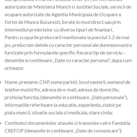
autorizate de Ministerul Muncii si Justitiei Sociale, servicii de
ocupare autorizate de Agentia Municipala de Ocupare a
Fortei de Munca Bucuresti, livrate in mod direct sau prin
intermediul proiectelor cu diverse tipuri de finantari.
Pentru scopurile prelucrarii mentionate la punctul 1.2 de mai
jos, prelucram datele cu caracter personal ale dumneavoastra
furnizate prin formularele specific fiecarui tip de serviciu –
denumite in continuare „Date cu caracter personal”, dupa cum
urmeaza:
Nume, prenume, CNP, nume parinti, locul nasterii, numarul de
telefon mobil/fix, adresa de e-mail, adresa de domiciliu,
profesia/functia, (denumite in continuare „Date personale”),
informatiile referitoare la educatie, experienta, statut pe
piata muncii, situatie sociala si medicala, stare civila;
Continutul documentelor atasate si transmise catre Fundatia
CREFOP (denumite in continuare „Date de comunicare”);