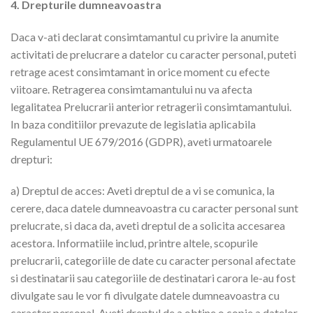
4. Drepturile dumneavoastra
Daca v-ati declarat consimtamantul cu privire la anumite
activitati de prelucrare a datelor cu caracter personal, puteti
retrage acest consimtamant in orice moment cu efecte
viitoare. Retragerea consimtamantului nu va afecta
legalitatea Prelucrarii anterior retragerii consimtamantului.
In baza conditiilor prevazute de legislatia aplicabila
Regulamentul UE 679/2016 (GDPR), aveti urmatoarele
drepturi:
a) Dreptul de acces: Aveti dreptul de a vi se comunica, la
cerere, daca datele dumneavoastra cu caracter personal sunt
prelucrate, si daca da, aveti dreptul de a solicita accesarea
acestora. Informatiile includ, printre altele, scopurile
prelucrarii, categoriile de date cu caracter personal afectate
si destinatarii sau categoriile de destinatari carora le-au fost
divulgate sau le vor fi divulgate datele dumneavoastra cu
caracter personal. Aveti dreptul de a obtine o copie a datelor