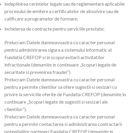
indeplinirea cerintelor legale sau de reglementare aplicabile
procesului de emitere a certificatelor de absolvire sau de
calificare a programelor de formare;
incheierea de contracte pentru serviciile prestate;
Prelucram Datele dumneavoastra cu caracter personal
pentru administrarea sigura a sistemului informatic al
Fundatia CREFOP si in scopul evitarii activitatilor
infractionale (denumite in continuare „Scopuri legate de
securitate si prevenirea fraudei”).
Prelucram Datele dumneavoastra cu caracter personal
pentru a permite clientilor sa ofere sugestii si sesizari cu
privire la serviciile oferite de Fundatia CREFOP (denumite in
continuare „Scopuri legate de sugestii si sesizari ale
clientilor”).
Prelucram Datele dumneavoastra cu caracter personal
pentru a permite contactarea si administrarea contractarii
potentialilor parteneri Fundatia CREFOP (denumite in