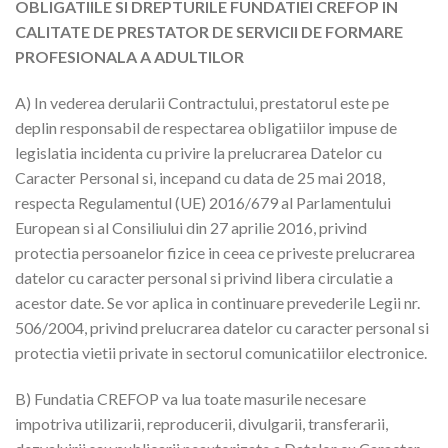
OBLIGATIILE SI DREPTURILE FUNDATIEI CREFOP IN
CALITATE DE PRESTATOR DE SERVICII DE FORMARE
PROFESIONALA A ADULTILOR
A) In vederea derularii Contractului, prestatorul este pe
deplin responsabil de respectarea obligatiilor impuse de
legislatia incidenta cu privire la prelucrarea Datelor cu
Caracter Personal si, incepand cu data de 25 mai 2018,
respecta Regulamentul (UE) 2016/679 al Parlamentului
European si al Consiliului din 27 aprilie 2016, privind
protectia persoanelor fizice in ceea ce priveste prelucrarea
datelor cu caracter personal si privind libera circulatie a
acestor date. Se vor aplica in continuare prevederile Legii nr.
506/2004, privind prelucrarea datelor cu caracter personal si
protectia vietii private in sectorul comunicatiilor electronice.
B) Fundatia CREFOP va lua toate masurile necesare
impotriva utilizarii, reproducerii, divulgarii, transferarii,