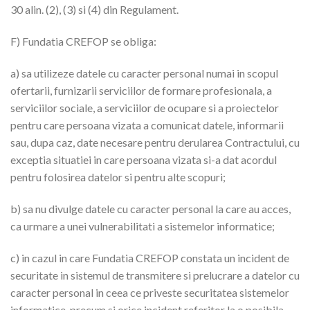
30 alin. (2), (3) si (4) din Regulament.
F) Fundatia CREFOP se obliga:
a) sa utilizeze datele cu caracter personal numai in scopul
ofertarii, furnizarii serviciilor de formare profesionala, a
serviciilor sociale, a serviciilor de ocupare si a proiectelor
pentru care persoana vizata a comunicat datele, informarii
sau, dupa caz, date necesare pentru derularea Contractului, cu
exceptia situatiei in care persoana vizata si-a dat acordul
pentru folosirea datelor si pentru alte scopuri;
b) sa nu divulge datele cu caracter personal la care au acces,
ca urmare a unei vulnerabilitati a sistemelor informatice;
c) in cazul in care Fundatia CREFOP constata un incident de
securitate in sistemul de transmitere si prelucrare a datelor cu
caracter personal in ceea ce priveste securitatea sistemelor
informatice, precum si orice incident referitor la o posibila