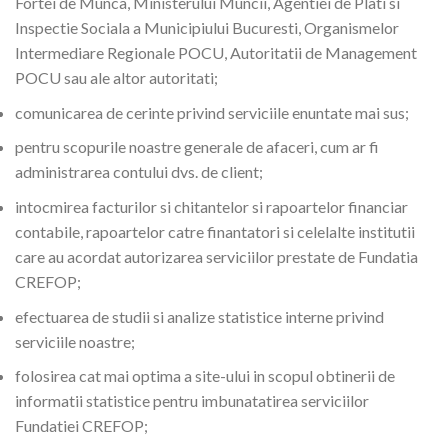
Fortei de Munca, Ministerului Muncii, Agentiei de Plati si
Inspectie Sociala a Municipiului Bucuresti, Organismelor
Intermediare Regionale POCU, Autoritatii de Management
POCU sau ale altor autoritati;
comunicarea de cerinte privind serviciile enuntate mai sus;
pentru scopurile noastre generale de afaceri, cum ar fi
administrarea contului dvs. de client;
intocmirea facturilor si chitantelor si rapoartelor financiar
contabile, rapoartelor catre finantatori si celelalte institutii
care au acordat autorizarea serviciilor prestate de Fundatia
CREFOP;
efectuarea de studii si analize statistice interne privind
serviciile noastre;
folosirea cat mai optima a site-ului in scopul obtinerii de
informatii statistice pentru imbunatatirea serviciilor
Fundatiei CREFOP;