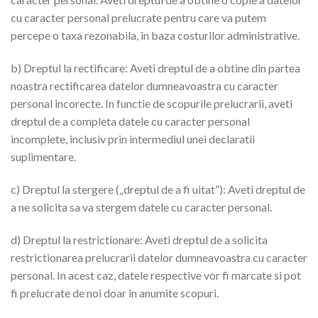
cu caracter personal prelucrate pentru care va putem
percepe o taxa rezonabila, in baza costurilor administrative.
b) Dreptul la rectificare: Aveti dreptul de a obtine din partea
noastra rectificarea datelor dumneavoastra cu caracter
personal incorecte. In functie de scopurile prelucrarii, aveti
dreptul de a completa datele cu caracter personal
incomplete, inclusiv prin intermediul unei declaratii
suplimentare.
c) Dreptul la stergere („dreptul de a fi uitat”): Aveti dreptul de
a ne solicita sa va stergem datele cu caracter personal.
d) Dreptul la restrictionare: Aveti dreptul de a solicita
restrictionarea prelucrarii datelor dumneavoastra cu caracter
personal. In acest caz, datele respective vor fi marcate si pot
fi prelucrate de noi doar in anumite scopuri.