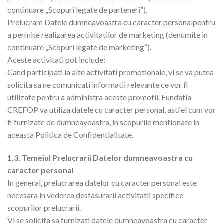
continuare „Scopuri legate de parteneri”).
Prelucram Datele dumneavoastra cu caracter personalpentru
a permite realizarea activitatilor de marketing (denumite in
continuare „Scopuri legate de marketing”).
Aceste activitati pot include:
Cand participati la alte activitati promotionale, vi se va putea
solicita sa ne comunicati informatii relevante ce vor fi
utilizate pentru a administra aceste promotii. Fundatia
CREFOP va utiliza datele cu caracter personal, astfel cum vor
fi furnizate de dumneavoastra, in scopurile mentionate in
aceasta Politica de Confidentialitate.
1.3. Temeiul Prelucrarii Datelor dumneavoastra cu
caracter personal
In general, prelucrarea datelor cu caracter personal este
necesara in vederea desfasurarii activitatii specifice
scopurilor prelucrarii.
Vi se solicita sa furnizati datele dumneavoastra cu caracter