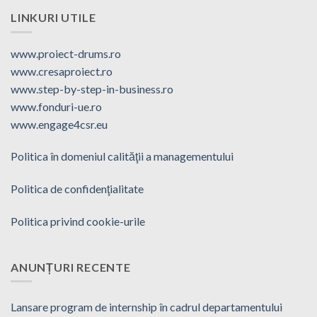
LINKURI UTILE
www.proiect-drums.ro
www.cresaproiect.ro
www.step-by-step-in-business.ro
www.fonduri-ue.ro
www.engage4csr.eu
Politica în domeniul calităţii a managementului
Politica de confidenţialitate
Politica privind cookie-urile
ANUNȚURI RECENTE
Lansare program de internship în cadrul departamentului