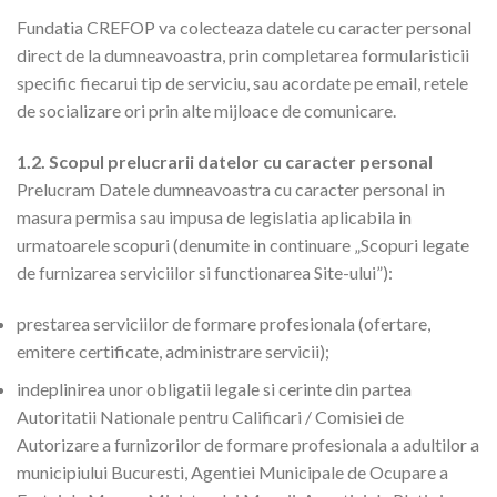
Fundatia CREFOP va colecteaza datele cu caracter personal
direct de la dumneavoastra, prin completarea formularisticii
specific fiecarui tip de serviciu, sau acordate pe email, retele
de socializare ori prin alte mijloace de comunicare.
1.2. Scopul prelucrarii datelor cu caracter personal
Prelucram Datele dumneavoastra cu caracter personal in
masura permisa sau impusa de legislatia aplicabila in
urmatoarele scopuri (denumite in continuare „Scopuri legate
de furnizarea serviciilor si functionarea Site-ului”):
prestarea serviciilor de formare profesionala (ofertare,
emitere certificate, administrare servicii);
indeplinirea unor obligatii legale si cerinte din partea
Autoritatii Nationale pentru Calificari / Comisiei de
Autorizare a furnizorilor de formare profesionala a adultilor a
municipiului Bucuresti, Agentiei Municipale de Ocupare a