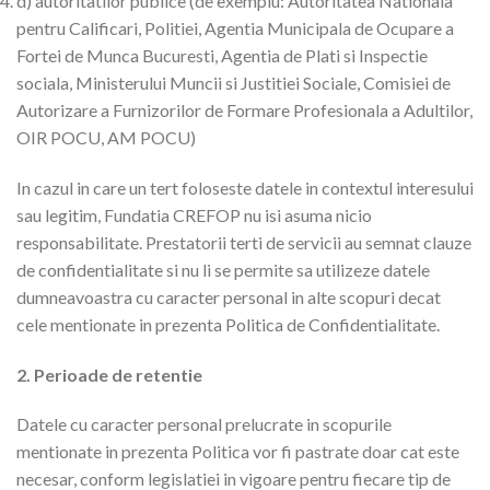
d) autoritatilor publice (de exemplu: Autoritatea Nationala
pentru Calificari, Politiei, Agentia Municipala de Ocupare a
Fortei de Munca Bucuresti, Agentia de Plati si Inspectie
sociala, Ministerului Muncii si Justitiei Sociale, Comisiei de
Autorizare a Furnizorilor de Formare Profesionala a Adultilor,
OIR POCU, AM POCU)
In cazul in care un tert foloseste datele in contextul interesului
sau legitim, Fundatia CREFOP nu isi asuma nicio
responsabilitate. Prestatorii terti de servicii au semnat clauze
de confidentialitate si nu li se permite sa utilizeze datele
dumneavoastra cu caracter personal in alte scopuri decat
cele mentionate in prezenta Politica de Confidentialitate.
2. Perioade de retentie
Datele cu caracter personal prelucrate in scopurile
mentionate in prezenta Politica vor fi pastrate doar cat este
necesar, conform legislatiei in vigoare pentru fiecare tip de