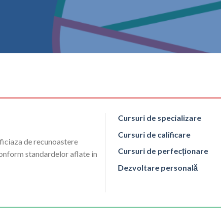
Cursuri de specializare
Cursuri de calificare
ficiaza de recunoastere
Cursuri de perfecționare
 conform standardelor aflate in
Dezvoltare personală