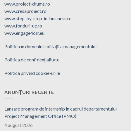
www.proiect-drums.ro
www.cresaproiect.ro
www.step-by-step-in-business.ro
www.fonduri-ue.ro
www.engage4csr.eu
Politica în domeniul calităţii a managementului
Politica de confidenţialitate
Politica privind cookie-urile
ANUNȚURI RECENTE
Lansare program de internship în cadrul departamentului
Project Management Office (PMO)
4 august 2026