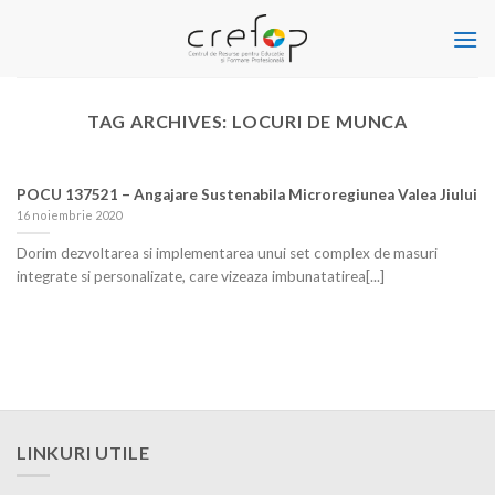
Skip
to
content
TAG ARCHIVES:
LOCURI DE MUNCA
POCU 137521 – Angajare Sustenabila Microregiunea Valea Jiului
16 noiembrie 2020
Dorim dezvoltarea si implementarea unui set complex de masuri
integrate si personalizate, care vizeaza imbunatatirea[...]
LINKURI UTILE