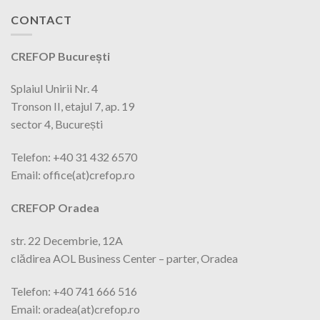
CONTACT
CREFOP București
Splaiul Unirii Nr. 4
Tronson II, etajul 7, ap. 19
sector 4, București
Telefon: +40 31 432 6570
Email: office(at)crefop.ro
CREFOP Oradea
str. 22 Decembrie, 12A
clădirea AOL Business Center – parter, Oradea
Telefon: +40 741 666 516
Email: oradea(at)crefop.ro