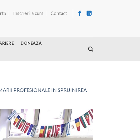
ertă
Înscrieri la curs
Contact
ARIERE
DONEAZĂ
RII PROFESIONALE IN SPRIJINIREA