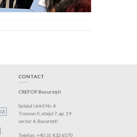
CONTACT
CREFOP București
Splaiul Unirii Nr. 4
(2)
Tronson II, etajul 7, ap. 19
sector 4, București
Telefon: +40 31 432 6570