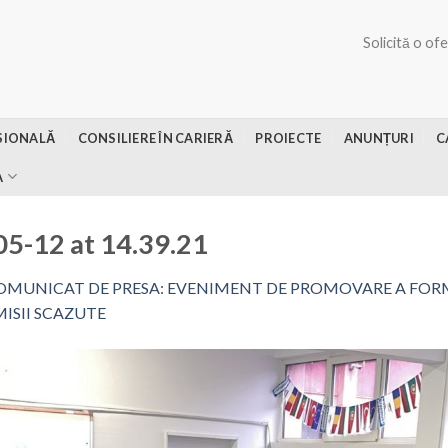
Solicită o of
SIONALĂ
CONSILIERE ÎN CARIERĂ
PROIECTE
ANUNȚURI
C
A
5-12 at 14.39.21
OMUNICAT DE PRESA: EVENIMENT DE PROMOVARE A FORMA
ISII SCAZUTE