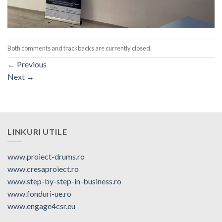
Both comments and trackbacks are currently closed.
←
Previous
Next
→
LINKURI UTILE
www.proiect-drums.ro
www.cresaproiect.ro
www.step-by-step-in-business.ro
www.fonduri-ue.ro
www.engage4csr.eu