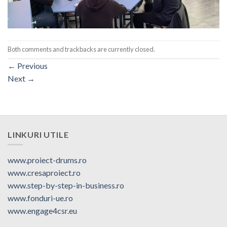
Both comments and trackbacks are currently closed.
←
Previous
Next
→
LINKURI UTILE
www.proiect-drums.ro
www.cresaproiect.ro
www.step-by-step-in-business.ro
www.fonduri-ue.ro
www.engage4csr.eu