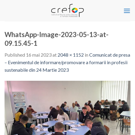
Skip
to
content
WhatsApp-Image-2023-05-13-at-
09.15.45-1
Published
16 mai 2023
at
2048 × 1152
in
Comunicat de presa
– Evenimentul de informare/promovare a formarii in profesii
sustenabile din 24 Martie 2023