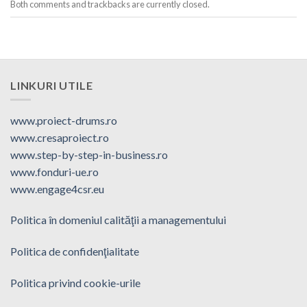
Both comments and trackbacks are currently closed.
LINKURI UTILE
www.proiect-drums.ro
www.cresaproiect.ro
www.step-by-step-in-business.ro
www.fonduri-ue.ro
www.engage4csr.eu
Politica în domeniul calităţii a managementului
Politica de confidenţialitate
Politica privind cookie-urile