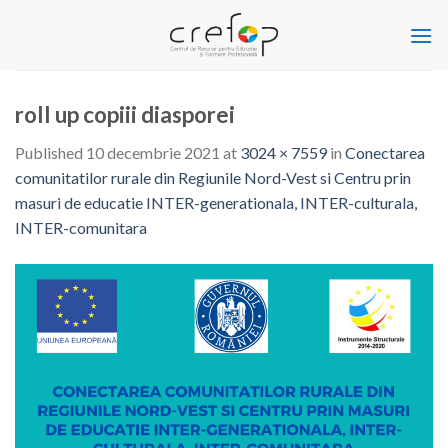
Skip
to
content
roll up copiii diasporei
Published
10 decembrie 2021
at
3024 × 7559
in
Conectarea
comunitatilor rurale din Regiunile Nord-Vest si Centru prin
masuri de educatie INTER-generationala, INTER-culturala,
INTER-comunitara