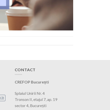
CONTACT
CREFOP București
Splaiul Unirii Nr. 4
(2)
Tronson II, etajul 7, ap. 19
sector 4, București