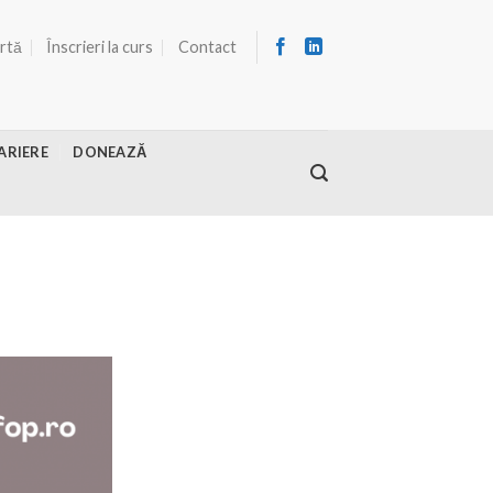
ertă
Înscrieri la curs
Contact
ARIERE
DONEAZĂ