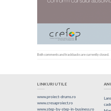
Both comments and trackbacks are currently closed.
LINKURI UTILE
AN
www.proiect-drums.ro
Lans
www.cresaproiect.ro
cadr
www.step-by-step-in-business.ro
Man