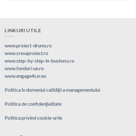
LINKURI UTILE
www.proiect-drums.ro
www.cresaproiect.ro
www.step-by-step-in-business.ro
www.fonduri-ue.ro
www.engage4csr.eu
Politica în domeniul calităţii a managementului
Politica de confidenţialitate
Politica privind cookie-urile