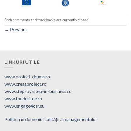
Both comments and trackbacks are currently closed.
←
Previous
LINKURI UTILE
www.proiect-drums.ro
www.cresaproiect.ro
www.step-by-step-in-business.ro
www.fonduri-ue.ro
www.engage4csr.eu
Politica în domeniul calităţii a managementului