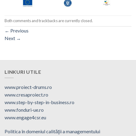
Both comments and trackbacks are currently closed.
←
Previous
Next
→
LINKURI UTILE
www.proiect-drums.ro
www.cresaproiect.ro
www.step-by-step-in-business.ro
www.fonduri-ue.ro
www.engage4csr.eu
Politica în domeniul calităţii a managementului