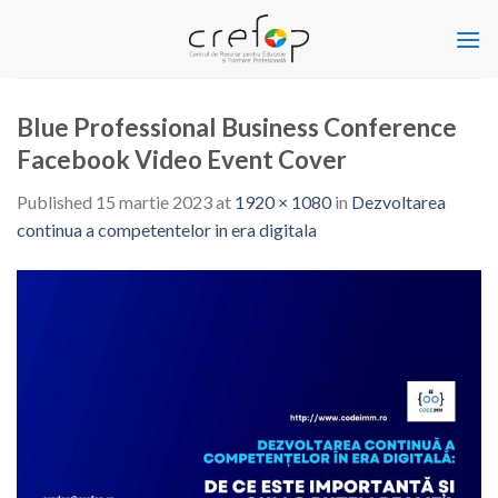
Skip
to
content
Blue Professional Business Conference
Facebook Video Event Cover
Published
15 martie 2023
at
1920 × 1080
in
Dezvoltarea
continua a competentelor in era digitala