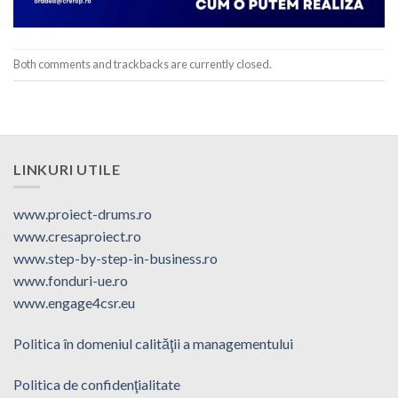
Both comments and trackbacks are currently closed.
LINKURI UTILE
www.proiect-drums.ro
www.cresaproiect.ro
www.step-by-step-in-business.ro
www.fonduri-ue.ro
www.engage4csr.eu
Politica în domeniul calităţii a managementului
Politica de confidenţialitate