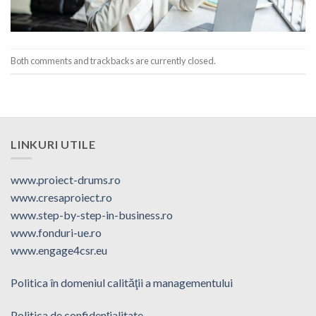
Both comments and trackbacks are currently closed.
LINKURI UTILE
www.proiect-drums.ro
www.cresaproiect.ro
www.step-by-step-in-business.ro
www.fonduri-ue.ro
www.engage4csr.eu
Politica în domeniul calităţii a managementului
Politica de confidenţialitate