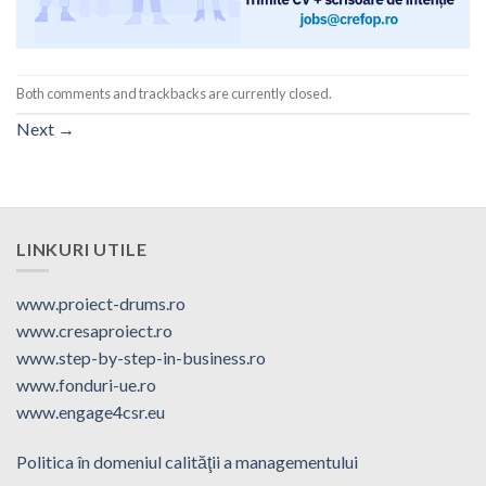
Both comments and trackbacks are currently closed.
Next
→
LINKURI UTILE
www.proiect-drums.ro
www.cresaproiect.ro
www.step-by-step-in-business.ro
www.fonduri-ue.ro
www.engage4csr.eu
Politica în domeniul calităţii a managementului