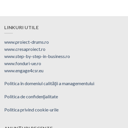
LINKURI UTILE
www.proiect-drums.ro
www.cresaproiect.ro
www.step-by-step-in-business.ro
www.fonduri-ue.ro
www.engage4csr.eu
Politica în domeniul calităţii a managementului
Politica de confidenţialitate
Politica privind cookie-urile