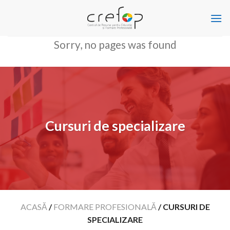
Skip
to
content
Sorry, no pages was found
Cursuri de specializare
ACASĂ
/
FORMARE PROFESIONALĂ
/
CURSURI DE
SPECIALIZARE