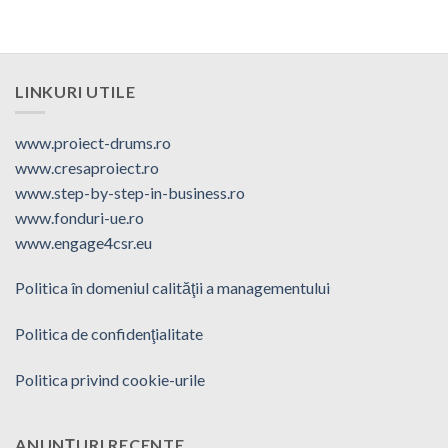
LINKURI UTILE
www.proiect-drums.ro
www.cresaproiect.ro
www.step-by-step-in-business.ro
www.fonduri-ue.ro
www.engage4csr.eu
Politica în domeniul calităţii a managementului
Politica de confidenţialitate
Politica privind cookie-urile
ANUNȚURI RECENTE