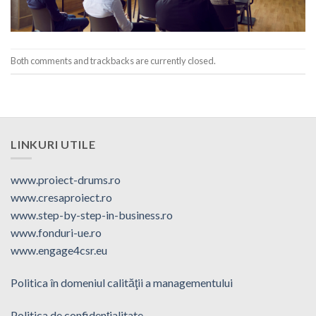
Both comments and trackbacks are currently closed.
LINKURI UTILE
www.proiect-drums.ro
www.cresaproiect.ro
www.step-by-step-in-business.ro
www.fonduri-ue.ro
www.engage4csr.eu
Politica în domeniul calităţii a managementului
Politica de confidenţialitate