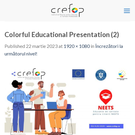
Skip
to
content
Colorful Educational Presentation (2)
Published
22 martie 2023
at
1920 × 1080
in
Încrezători la
următorul nivel!