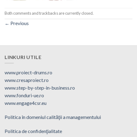
Both comments and trackbacks are currently closed.
←
Previous
LINKURI UTILE
www.proiect-drums.ro
www.cresaproiect.ro
www.step-by-step-in-business.ro
www.fonduri-ue.ro
www.engage4csr.eu
Politica în domeniul calităţii a managementului
Politica de confidenţialitate