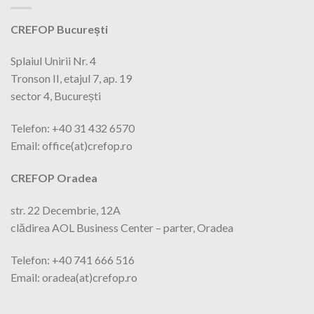
CREFOP București
Splaiul Unirii Nr. 4
Tronson II, etajul 7, ap. 19
sector 4, București
Telefon: +40 31 432 6570
Email: office(at)crefop.ro
CREFOP Oradea
str. 22 Decembrie, 12A
clădirea AOL Business Center – parter, Oradea
Telefon: +40 741 666 516
Email: oradea(at)crefop.ro