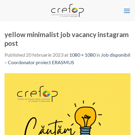
Skip
to
content
yellow minimalist job vacancy instagram
post
Published
20 februarie 2023
at
1080 × 1080
in
Job disponibil
– Coordonator proiect ERASMUS