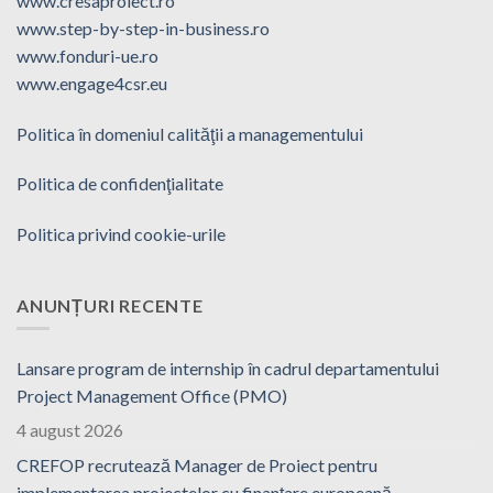
www.cresaproiect.ro
www.step-by-step-in-business.ro
www.fonduri-ue.ro
www.engage4csr.eu
Politica în domeniul calităţii a managementului
Politica de confidenţialitate
Politica privind cookie-urile
ANUNȚURI RECENTE
Lansare program de internship în cadrul departamentului
Project Management Office (PMO)
4 august 2026
CREFOP recrutează Manager de Proiect pentru
implementarea proiectelor cu finanțare europeană