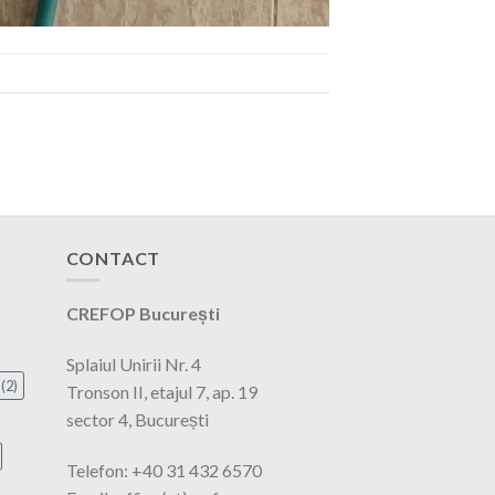
CONTACT
CREFOP București
Splaiul Unirii Nr. 4
(2)
Tronson II, etajul 7, ap. 19
sector 4, București
Telefon: +40 31 432 6570