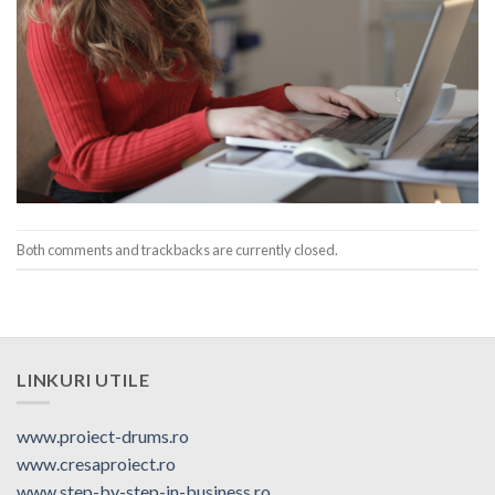
Both comments and trackbacks are currently closed.
LINKURI UTILE
www.proiect-drums.ro
www.cresaproiect.ro
www.step-by-step-in-business.ro