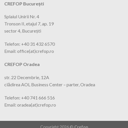
CREFOP București
Splaiul Unirii Nr. 4
Tronson II, etajul 7, ap. 19
sector 4, București
Telefon: +40 31 432 6570
Email: office(at)crefop.ro
CREFOP Oradea
str. 22 Decembrie, 12A
clădirea AOL Business Center – parter, Oradea
Telefon: +40 741 666 516
Email: oradea(at)crefop.ro
Copyright 2026 ©
Crefop