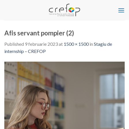
Skip
to
content
Afis servant pompier (2)
Published
9 februarie 2023
at
1500 × 1500
in
Stagiu de
internship – CREFOP