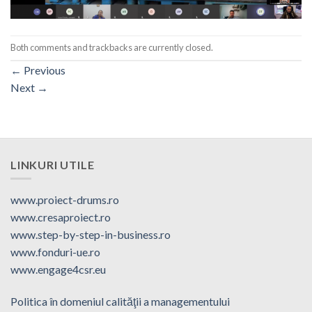
Both comments and trackbacks are currently closed.
←
Previous
Next
→
LINKURI UTILE
www.proiect-drums.ro
www.cresaproiect.ro
www.step-by-step-in-business.ro
www.fonduri-ue.ro
www.engage4csr.eu
Politica în domeniul calităţii a managementului