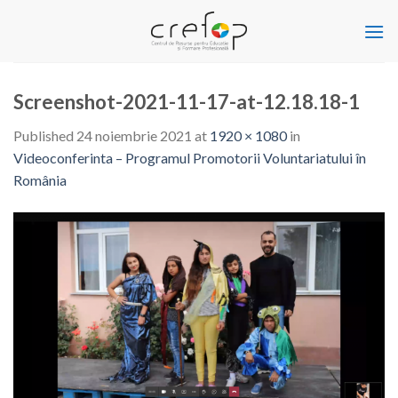
Skip
to
content
Screenshot-2021-11-17-at-12.18.18-1
Published
24 noiembrie 2021
at
1920 × 1080
in
Videoconferinta – Programul Promotorii Voluntariatului în
România