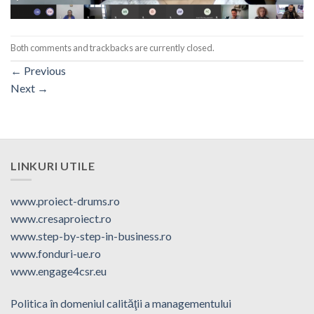
Both comments and trackbacks are currently closed.
←
Previous
Next
→
LINKURI UTILE
www.proiect-drums.ro
www.cresaproiect.ro
www.step-by-step-in-business.ro
www.fonduri-ue.ro
www.engage4csr.eu
Politica în domeniul calităţii a managementului