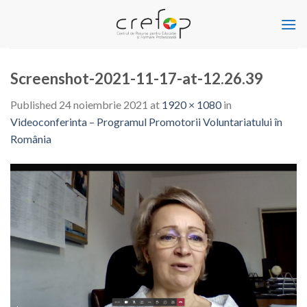
Skip
to
content
Screenshot-2021-11-17-at-12.26.39
Published
24 noiembrie 2021
at
1920 × 1080
in
Videoconferinta – Programul Promotorii Voluntariatului în
România