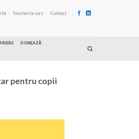
ertă
Înscrieri la curs
Contact
ARIERE
DONEAZĂ
ar pentru copii