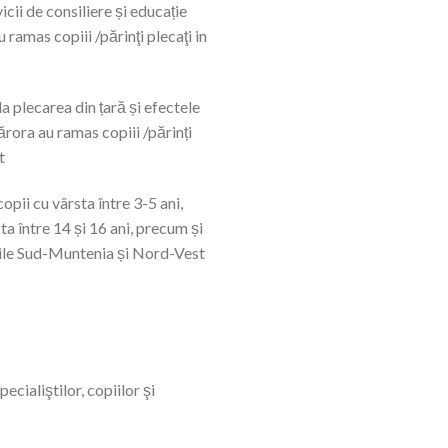
icii de consiliere și educație
 ramas copiii /părinţi plecaţi in
la plecarea din țară și efectele
cărora au ramas copiii /părinți
t
opii cu vârsta între 3-5 ani,
ta între 14 și 16 ani, precum și
iunile Sud-Muntenia și Nord-Vest
ecialiştilor, copiilor şi