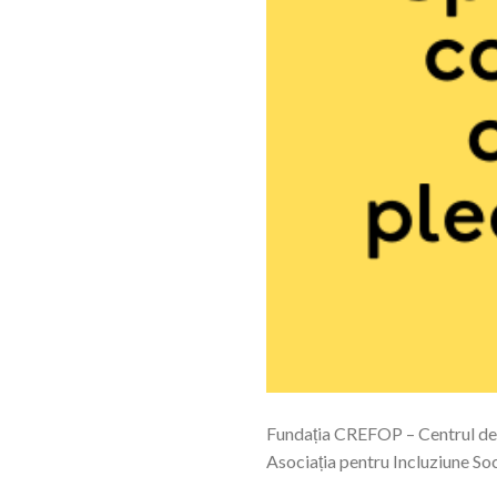
Fundația CREFOP – Centrul de re
Asociația pentru Incluziune So