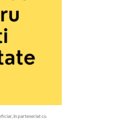
iciar, în parteneriat cu