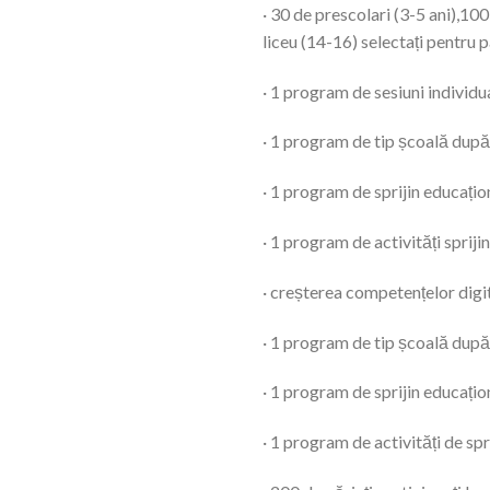
· 30 de prescolari (3-5 ani),100 
liceu (14-16) selectați pentru p
· 1 program de sesiuni individu
· 1 program de tip școală după 
· 1 program de sprijin educați
· 1 program de activități spriji
· creșterea competențelor digit
· 1 program de tip școală după 
· 1 program de sprijin educați
· 1 program de activități de spr