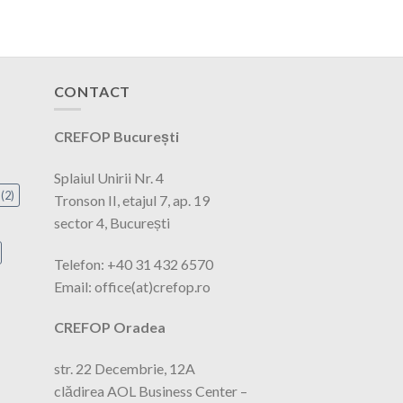
CONTACT
CREFOP București
Splaiul Unirii Nr. 4
(2)
Tronson II, etajul 7, ap. 19
sector 4, București
Telefon: +40 31 432 6570
Email: office(at)crefop.ro
CREFOP Oradea
str. 22 Decembrie, 12A
clădirea AOL Business Center –