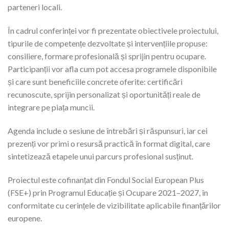
parteneri locali.
În cadrul conferinței vor fi prezentate obiectivele proiectului,
tipurile de competențe dezvoltate și intervențiile propuse:
consiliere, formare profesională și sprijin pentru ocupare.
Participanții vor afla cum pot accesa programele disponibile
și care sunt beneficiile concrete oferite: certificări
recunoscute, sprijin personalizat și oportunități reale de
integrare pe piața muncii.
Agenda include o sesiune de întrebări și răspunsuri, iar cei
prezenți vor primi o resursă practică în format digital, care
sintetizează etapele unui parcurs profesional susținut.
Proiectul este cofinanțat din Fondul Social European Plus
(FSE+) prin Programul Educație și Ocupare 2021–2027, în
conformitate cu cerințele de vizibilitate aplicabile finanțărilor
europene.