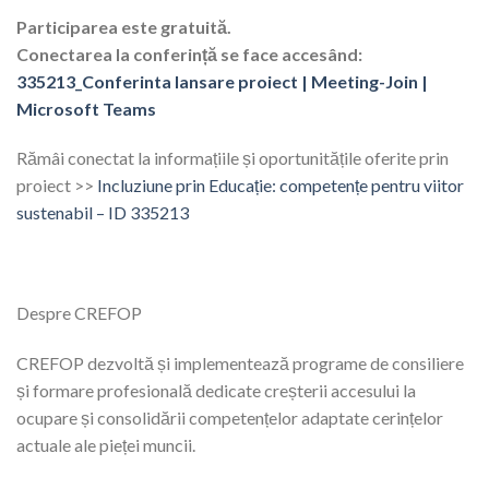
Participarea este gratuită.
Conectarea la conferință se face accesând:
335213_Conferinta lansare proiect | Meeting-Join |
Microsoft Teams
Rămâi conectat la informațiile și oportunitățile oferite prin
proiect >>
Incluziune prin Educație: competențe pentru viitor
sustenabil – ID 335213
Despre CREFOP
CREFOP dezvoltă și implementează programe de consiliere
și formare profesională dedicate creșterii accesului la
ocupare și consolidării competențelor adaptate cerințelor
actuale ale pieței muncii.