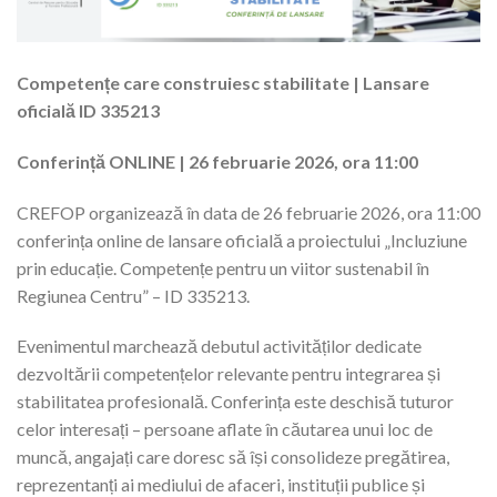
Competențe care construiesc stabilitate | Lansare
oficială ID 335213
Conferință ONLINE | 26 februarie 2026, ora 11:00
CREFOP organizează în data de 26 februarie 2026, ora 11:00
conferința online de lansare oficială a proiectului „Incluziune
prin educație. Competențe pentru un viitor sustenabil în
Regiunea Centru” – ID 335213.
Evenimentul marchează debutul activităților dedicate
dezvoltării competențelor relevante pentru integrarea și
stabilitatea profesională. Conferința este deschisă tuturor
celor interesați – persoane aflate în căutarea unui loc de
muncă, angajați care doresc să își consolideze pregătirea,
reprezentanți ai mediului de afaceri, instituții publice și