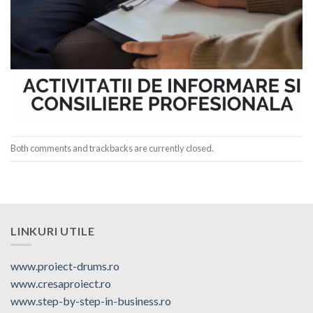
Both comments and trackbacks are currently closed.
LINKURI UTILE
www.proiect-drums.ro
www.cresaproiect.ro
www.step-by-step-in-business.ro