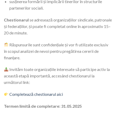
susținerea formării și implicării tinerilor în structurile
partenerilor sociali.
Chestionarul
se adresează organizațiilor sindicale, patronale
și federațiilor, și poate fi completat online în aproximativ 15–
20 de minute.
Răspunsurile sunt confidențiale și vor fi utilizate exclusiv
în scopul analizei de nevoi pentru pregătirea cererii de
finanțare.
Invităm toate organizațiile interesate să participe activ la
această etapă importantă, accesând chestionarul la
următorul link:
Completează chestionarul aici
Termen limită de completare: 31.05.2025