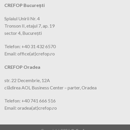
CREFOP București
Splaiul Unirii Nr. 4
Tronson II, etajul 7, ap. 19
sector 4, București
Telefon: +40 31 432 6570
Email: office(at)crefop.ro
CREFOP Oradea
str. 22 Decembrie, 12A
clădirea AOL Business Center – parter, Oradea
Telefon: +40 741 666 516
Email: oradea(at)crefop.ro