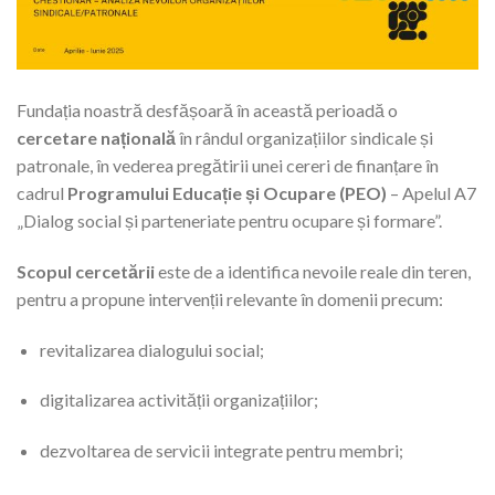
Fundația noastră desfășoară în această perioadă o
cercetare națională
în rândul organizațiilor sindicale și
patronale, în vederea pregătirii unei cereri de finanțare în
cadrul
Programului Educație și Ocupare (PEO)
– Apelul A7
„Dialog social și parteneriate pentru ocupare și formare”.
Scopul cercetării
este de a identifica nevoile reale din teren,
pentru a propune intervenții relevante în domenii precum:
revitalizarea dialogului social;
digitalizarea activității organizațiilor;
dezvoltarea de servicii integrate pentru membri;