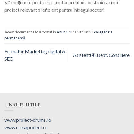
Vă mulțumim pentru sprijinul acordat în construirea unui
proiect relevant și eficient pentru întregul sector!
Acest document a fost postat in
Anunțuri
. Salvati linkul
ca legătura
permanentă
.
Formator Marketing digital &
Asistent(ă) Dept. Consiliere
SEO
LINKURI UTILE
www.proiect-drums.ro
www.cresaproiect.ro