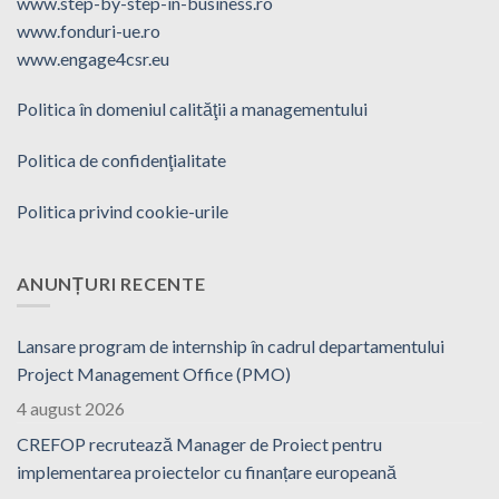
www.step-by-step-in-business.ro
www.fonduri-ue.ro
www.engage4csr.eu
Politica în domeniul calităţii a managementului
Politica de confidenţialitate
Politica privind cookie-urile
ANUNȚURI RECENTE
Lansare program de internship în cadrul departamentului
Project Management Office (PMO)
4 august 2026
CREFOP recrutează Manager de Proiect pentru
implementarea proiectelor cu finanțare europeană