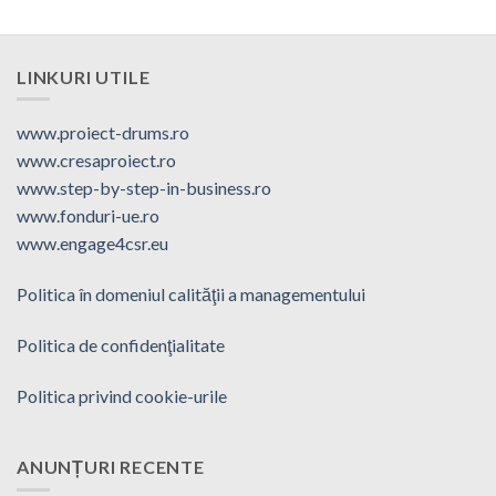
LINKURI UTILE
www.proiect-drums.ro
www.cresaproiect.ro
www.step-by-step-in-business.ro
www.fonduri-ue.ro
www.engage4csr.eu
Politica în domeniul calităţii a managementului
Politica de confidenţialitate
Politica privind cookie-urile
ANUNȚURI RECENTE