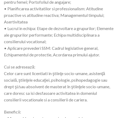
pentru femei; Portofoliul de angajare;
• Planificarea activitatilor si professionalism: Atitudine
proactive vs atitudine reactiva; Managementul timpului;
Asertivitatea
• Lucrul in echipa: Etape de dezvoltare a grupurilor; Elemente
ale grupurilor performante; Echipa multidisciplinara a
consilierului vocational;
• Aplicare prevederi SSM: Cadrul legislative general,
Echipamentul de protectie, Acordarea primului ajutor.
Cui se adresează:
Celor care sunt licentiati in ştiinţe socio-umane, asistenţă
socială, ştiinţele educaţiei, psihologie, psihopedagogie sau
drept şi/sau absolvent de masterat în ştiinţele socio-umane,
care doresc sa isi desfasoare activitatea in domeniul
consilierii vocationale si a consilierii de cariera.
Beneficii: