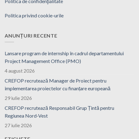
Politica de confidenţialitate
Politica privind cookie-urile
ANUNȚURI RECENTE
Lansare program de internship în cadrul departamentului
Project Management Office (PMO)
4 august 2026
CREFOP recrutează Manager de Proiect pentru
implementarea proiectelor cu finanțare europeană
29 iulie 2026
CREFOP recrutează Responsabil Grup Țintă pentru
Regiunea Nord-Vest
27 iulie 2026
ETICHETE