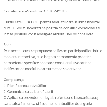
Consilier vocațional Cod COR: 242315
Cursul este GRATUIT pentru salariatii care in urma finalizarii
cursului vor fi incadrati pe pozitia de consilier vocational sau
in fisa postului vor fi adaugate atributii noi de consiliere.
Scop:
Prin acest – curs ne propunem sa livram participantilor, intr-o
maniera interactiva, cu o bogata componenta practica,
competente specifice necesare consilierului vocational,
indiferent de mediul in care urmeaza sa activeze.
Competențe:
1. Planificarea activităţilor
2. Comunicarea cu beneficiarii
3. Aplicarea prevederilor legale referitoare la securitatea şi
sǎnǎtatea în muncǎ şi în domeniul situaţiilor de urgenţă