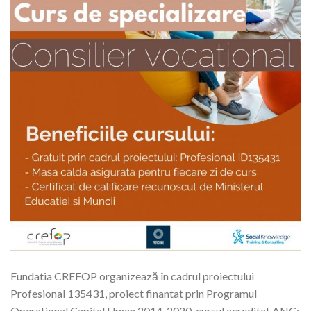
Fundatia CREFOP organizează în cadrul proiectului
Profesional 135431, proiect finantat prin Programul
Operational Capital Uman 2014-2020, cursul acreditat ANC: