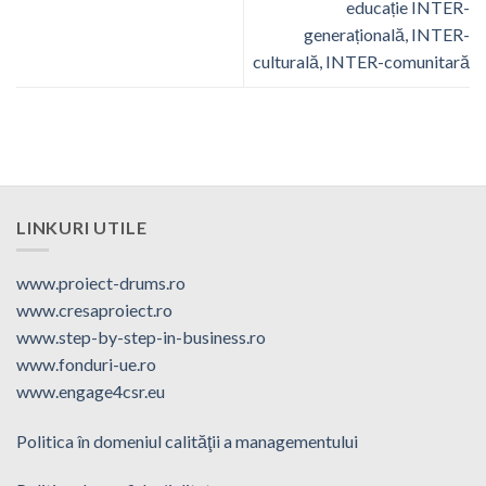
educație INTER-
generațională, INTER-
culturală, INTER-comunitară
LINKURI UTILE
www.proiect-drums.ro
www.cresaproiect.ro
www.step-by-step-in-business.ro
www.fonduri-ue.ro
www.engage4csr.eu
Politica în domeniul calităţii a managementului