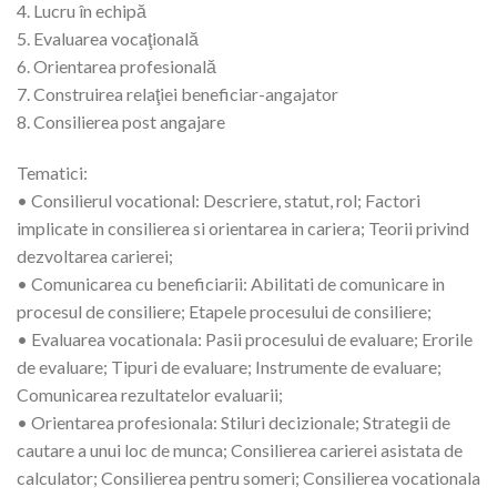
4. Lucru în echipă
5. Evaluarea vocaţională
6. Orientarea profesională
7. Construirea relaţiei beneficiar-angajator
8. Consilierea post angajare
Tematici:
• Consilierul vocational: Descriere, statut, rol; Factori
implicate in consilierea si orientarea in cariera; Teorii privind
dezvoltarea carierei;
• Comunicarea cu beneficiarii: Abilitati de comunicare in
procesul de consiliere; Etapele procesului de consiliere;
• Evaluarea vocationala: Pasii procesului de evaluare; Erorile
de evaluare; Tipuri de evaluare; Instrumente de evaluare;
Comunicarea rezultatelor evaluarii;
• Orientarea profesionala: Stiluri decizionale; Strategii de
cautare a unui loc de munca; Consilierea carierei asistata de
calculator; Consilierea pentru someri; Consilierea vocationala