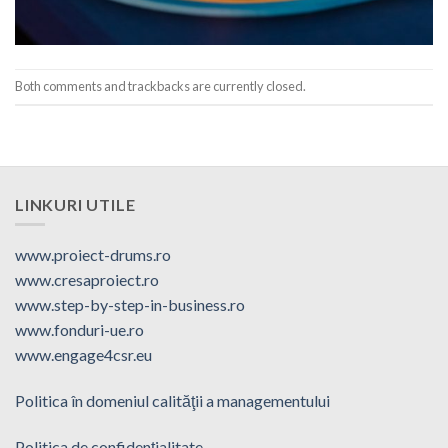
Both comments and trackbacks are currently closed.
LINKURI UTILE
www.proiect-drums.ro
www.cresaproiect.ro
www.step-by-step-in-business.ro
www.fonduri-ue.ro
www.engage4csr.eu
Politica în domeniul calităţii a managementului
Politica de confidenţialitate