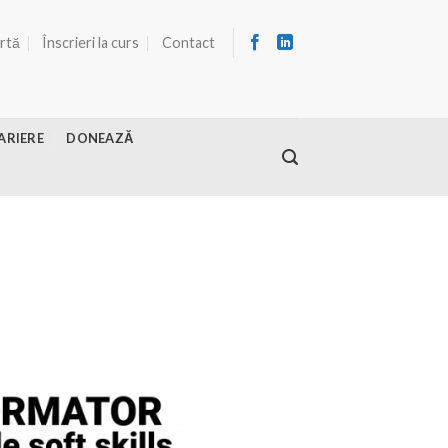
ertă
Înscrieri la curs
Contact
ARIERE
DONEAZĂ