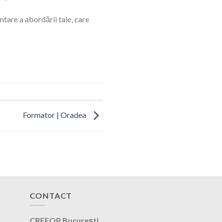
ntare a abordării tale, care
Formator | Oradea
CONTACT
CREFOP București