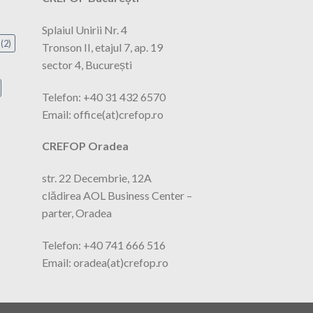
Splaiul Unirii Nr. 4
(2)
Tronson II, etajul 7, ap. 19
sector 4, București
Telefon: +40 31 432 6570
Email: office(at)crefop.ro
CREFOP Oradea
str. 22 Decembrie, 12A
clădirea AOL Business Center –
parter, Oradea
Telefon: +40 741 666 516
Email: oradea(at)crefop.ro