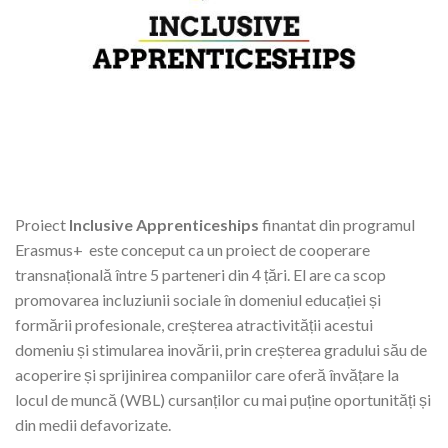
Proiect
Inclusive Apprenticeships
finantat din programul
Erasmus+ este conceput ca un proiect de cooperare
transnațională între 5 parteneri din 4 țări. El are ca scop
promovarea incluziunii sociale în domeniul educației și
formării profesionale, creșterea atractivității acestui
domeniu și stimularea inovării, prin creșterea gradului său de
acoperire și sprijinirea companiilor care oferă învățare la
locul de muncă (WBL) cursanților cu mai puține oportunități și
din medii defavorizate.