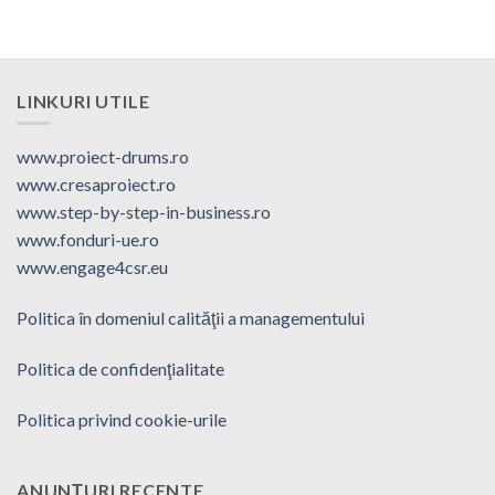
LINKURI UTILE
www.proiect-drums.ro
www.cresaproiect.ro
www.step-by-step-in-business.ro
www.fonduri-ue.ro
www.engage4csr.eu
Politica în domeniul calităţii a managementului
Politica de confidenţialitate
Politica privind cookie-urile
ANUNȚURI RECENTE