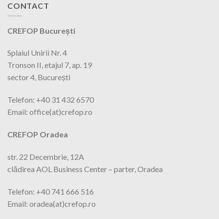
CONTACT
CREFOP București
Splaiul Unirii Nr. 4
Tronson II, etajul 7, ap. 19
sector 4, București
Telefon: +40 31 432 6570
Email: office(at)crefop.ro
CREFOP Oradea
str. 22 Decembrie, 12A
clădirea AOL Business Center – parter, Oradea
Telefon: +40 741 666 516
Email: oradea(at)crefop.ro