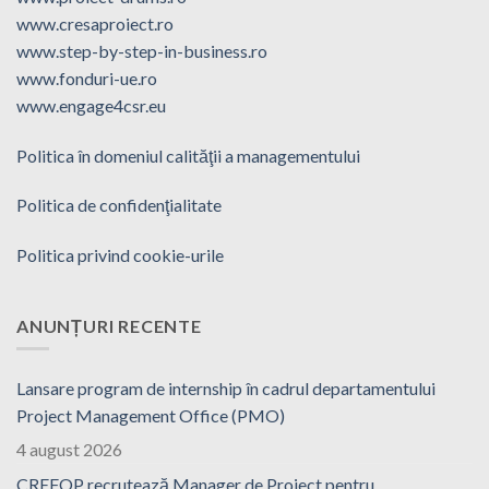
www.cresaproiect.ro
www.step-by-step-in-business.ro
www.fonduri-ue.ro
www.engage4csr.eu
Politica în domeniul calităţii a managementului
Politica de confidenţialitate
Politica privind cookie-urile
ANUNȚURI RECENTE
Lansare program de internship în cadrul departamentului
Project Management Office (PMO)
4 august 2026
CREFOP recrutează Manager de Proiect pentru