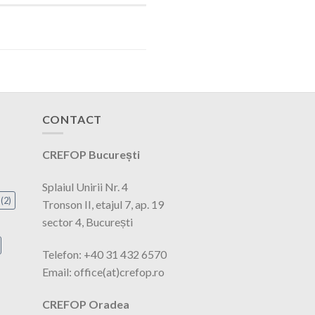
CONTACT
CREFOP București
Splaiul Unirii Nr. 4
(2)
Tronson II, etajul 7, ap. 19
sector 4, București
Telefon: +40 31 432 6570
Email: office(at)crefop.ro
CREFOP Oradea