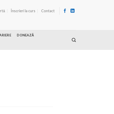
ertă
Înscrieri la curs
Contact
ARIERE
DONEAZĂ