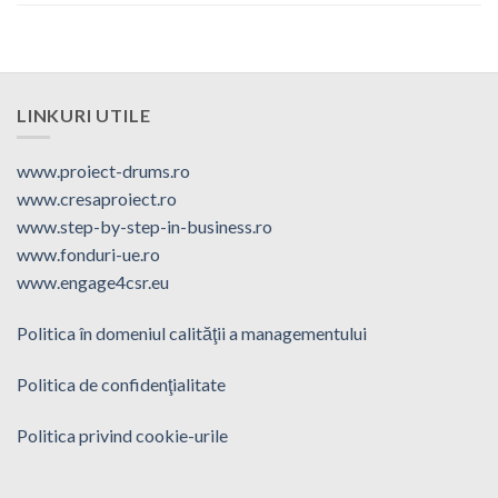
LINKURI UTILE
www.proiect-drums.ro
www.cresaproiect.ro
www.step-by-step-in-business.ro
www.fonduri-ue.ro
www.engage4csr.eu
Politica în domeniul calităţii a managementului
Politica de confidenţialitate
Politica privind cookie-urile