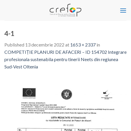
Skip
to
content
4-1
Published
13 decembrie 2022
at
1653 × 2337
in
COMPETIȚIE PLANURI DE AFACERI – ID 154702 Integrare
profesionala sustenabila pentru tinerii Neets din regiunea
Sud-Vest Oltenia