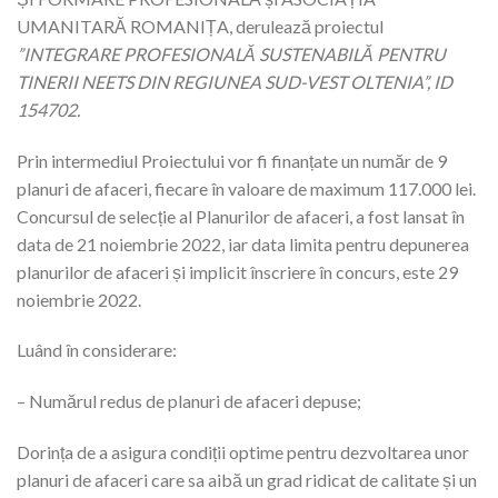
UMANITARĂ ROMANIȚA, derulează proiectul
”INTEGRARE PROFESIONALĂ SUSTENABILĂ PENTRU
TINERII NEETS DIN REGIUNEA SUD-VEST OLTENIA”, ID
154702.
Prin intermediul Proiectului vor fi finanțate un număr de 9
planuri de afaceri, fiecare în valoare de maximum 117.000 lei.
Concursul de selecție al Planurilor de afaceri, a fost lansat în
data de 21 noiembrie 2022, iar data limita pentru depunerea
planurilor de afaceri și implicit înscriere în concurs, este 29
noiembrie 2022.
Luând în considerare:
– Numărul redus de planuri de afaceri depuse;
Dorința de a asigura condiții optime pentru dezvoltarea unor
planuri de afaceri care sa aibă un grad ridicat de calitate și un