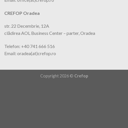
CREFOP Oradea
str. 22 Decembrie, 12A
clădirea AOL Business Center – parter, Oradea
Telefon: +40 741 666 516
Email: oradea(at)crefop.ro
Copyright 2026 ©
Crefop