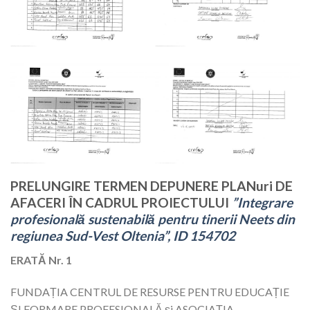
PRELUNGIRE TERMEN DEPUNERE PLANuri DE
AFACERI ÎN CADRUL PROIECTULUI
”Integrare
profesională sustenabilă pentru tinerii Neets din
regiunea Sud-Vest Oltenia”, ID 154702
ERATĂ Nr. 1
FUNDAȚIA CENTRUL DE RESURSE PENTRU EDUCAȚIE
ȘI FORMARE PROFESIONALĂ și ASOCIAȚIA