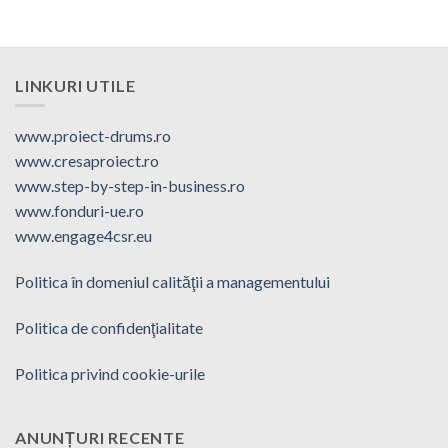
LINKURI UTILE
www.proiect-drums.ro
www.cresaproiect.ro
www.step-by-step-in-business.ro
www.fonduri-ue.ro
www.engage4csr.eu
Politica în domeniul calităţii a managementului
Politica de confidenţialitate
Politica privind cookie-urile
ANUNȚURI RECENTE