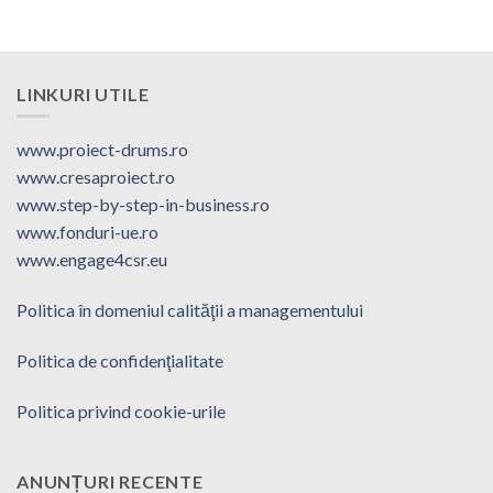
LINKURI UTILE
www.proiect-drums.ro
www.cresaproiect.ro
www.step-by-step-in-business.ro
www.fonduri-ue.ro
www.engage4csr.eu
Politica în domeniul calităţii a managementului
Politica de confidenţialitate
Politica privind cookie-urile
ANUNȚURI RECENTE