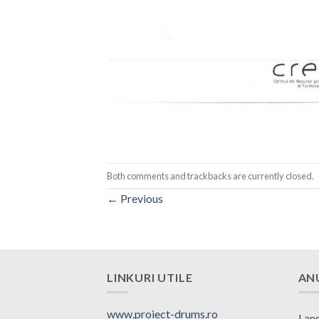
Both comments and trackbacks are currently closed.
←
Previous
LINKURI UTILE
AN
www.proiect-drums.ro
Lans