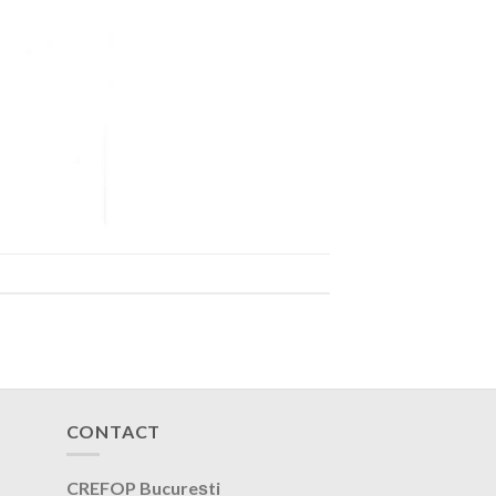
CONTACT
CREFOP București