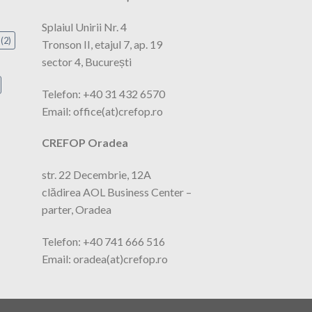
Splaiul Unirii Nr. 4
(2)
Tronson II, etajul 7, ap. 19
sector 4, București
Telefon: +40 31 432 6570
Email: office(at)crefop.ro
CREFOP Oradea
str. 22 Decembrie, 12A
clădirea AOL Business Center –
parter, Oradea
Telefon: +40 741 666 516
Email: oradea(at)crefop.ro