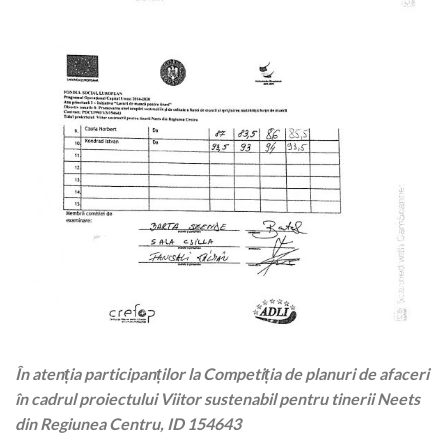
În atenția participanților la Competiția de planuri de afaceri
în cadrul proiectului Viitor sustenabil pentru tinerii Neets
din Regiunea Centru, ID 154643