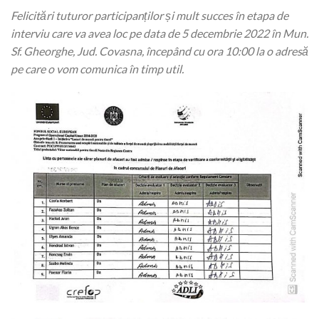
Felicitări tuturor participanților și mult succes în etapa de
interviu care va avea loc pe data de 5 decembrie 2022 în Mun.
Sf. Gheorghe, Jud. Covasna, începând cu ora 10:00 la o adresă
pe care o vom comunica în timp util.