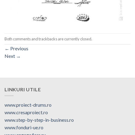
Both comments and trackbacks are currently closed.
←
Previous
Next
→
LINKURI UTILE
www.proiect-drums.ro
www.cresaproiect.ro
www.step-by-step-in-business.ro
www.fonduri-ue.ro
www.engage4csr.eu