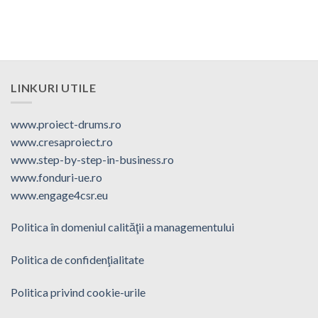
LINKURI UTILE
www.proiect-drums.ro
www.cresaproiect.ro
www.step-by-step-in-business.ro
www.fonduri-ue.ro
www.engage4csr.eu
Politica în domeniul calităţii a managementului
Politica de confidenţialitate
Politica privind cookie-urile