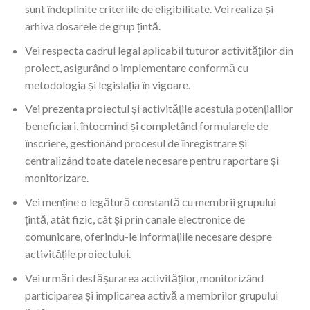
sunt îndeplinite criteriile de eligibilitate. Vei realiza și
arhiva dosarele de grup țintă.
Vei respecta cadrul legal aplicabil tuturor activităților din
proiect, asigurând o implementare conformă cu
metodologia și legislația în vigoare.
Vei prezenta proiectul și activitățile acestuia potențialilor
beneficiari, întocmind și completând formularele de
înscriere, gestionând procesul de înregistrare și
centralizând toate datele necesare pentru raportare și
monitorizare.
Vei menține o legătură constantă cu membrii grupului
țintă, atât fizic, cât și prin canale electronice de
comunicare, oferindu-le informațiile necesare despre
activitățile proiectului.
Vei urmări desfășurarea activităților, monitorizând
participarea și implicarea activă a membrilor grupului