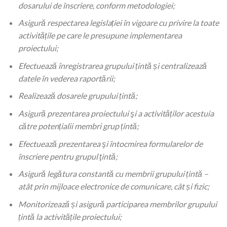
dosarului de înscriere, conform metodologiei;
Asigură respectarea legislației în vigoare cu privire la toate
activitățile pe care le presupune implementarea
proiectului;
Efectuează înregistrarea grupului țintă și centralizează
datele în vederea raportării;
Realizează dosarele grupului țintă;
Asigură prezentarea proiectului şi a activităților acestuia
către potențialii membri grup țintă;
Efectuează prezentarea şi întocmirea formularelor de
înscriere pentru grupul ţintă;
Asigură legătura constantă cu membrii grupului țintă –
atât prin mijloace electronice de comunicare, cât și fizic;
Monitorizează și asigură participarea membrilor grupului
țintă la activitățile proiectului;