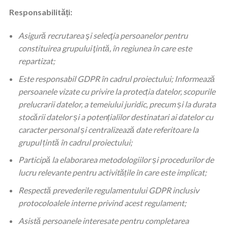
Responsabilități:
Asigură recrutarea şi selecţia persoanelor pentru
constituirea grupului ţintă, în regiunea în care este
repartizat;
Este responsabil GDPR în cadrul proiectului; Informează
persoanele vizate cu privire la protecția datelor, scopurile
prelucrarii datelor, a temeiului juridic, precum și la durata
stocării datelor și a potențialilor destinatari ai datelor cu
caracter personal și centralizează date referitoare la
grupul țintă în cadrul proiectului;
Participă la elaborarea metodologiilor și procedurilor de
lucru relevante pentru activitățile în care este implicat;
Respectă prevederile regulamentului GDPR inclusiv
protocoloalele interne privind acest regulament;
Asistă persoanele interesate pentru completarea