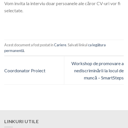
Vom invita la interviu doar persoanele ale căror CV-uri vor fi
selectate.
Acest document a fost postat in
Cariere
. Salvati linkul
ca legătura
permanentă
.
Workshop de promovare a
Coordonator Proiect
nediscriminării la locul de
muncă – SmartSteps
LINKURI UTILE