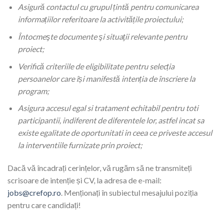
Asigură contactul cu grupul țintă pentru comunicarea
informațiilor referitoare la activitățile proiectului;
Întocmeşte documente şi situaţii relevante pentru
proiect;
Verifică criteriile de eligibilitate pentru selecția
persoanelor care își manifestă intenția de înscriere la
program;
Asigura accesul egal si tratament echitabil pentru toti
participantii, indiferent de diferentele lor, astfel incat sa
existe egalitate de oportunitati in ceea ce priveste accesul
la interventiile furnizate prin proiect;
Dacă vă încadrați cerințelor, vă rugăm să ne transmiteți
scrisoare de intenție și CV, la adresa de e-mail:
jobs@crefop.ro
. Menționați în subiectul mesajului poziția
pentru care candidați!