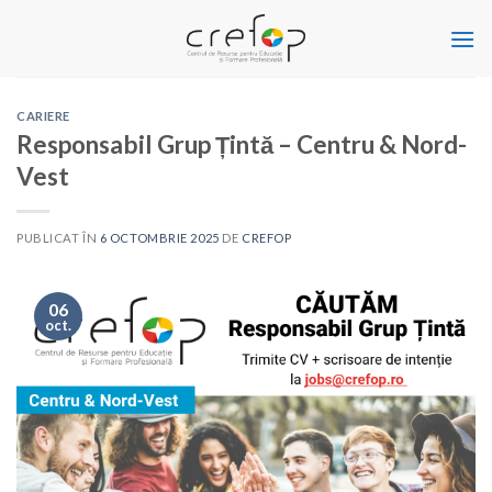
Skip
to
content
CARIERE
Responsabil Grup Țintă – Centru & Nord-
Vest
PUBLICAT ÎN
6 OCTOMBRIE 2025
DE
CREFOP
06
oct.