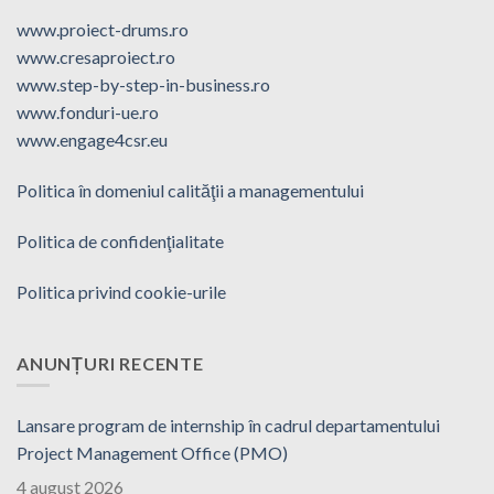
www.proiect-drums.ro
www.cresaproiect.ro
www.step-by-step-in-business.ro
www.fonduri-ue.ro
www.engage4csr.eu
Politica în domeniul calităţii a managementului
Politica de confidenţialitate
Politica privind cookie-urile
ANUNȚURI RECENTE
Lansare program de internship în cadrul departamentului
Project Management Office (PMO)
4 august 2026