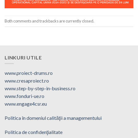
Both comments and trackbacks are currently closed.
LINKURI UTILE
www.proiect-drums.ro
www.cresaproiect.ro
www.step-by-step-in-business.ro
www.fonduri-ue.ro
www.engage4csr.eu
Politica în domeniul calităţii a managementului
Politica de confidenţialitate