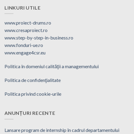
LINKURI UTILE
www.proiect-drums.ro
www.cresaproiect.ro
www.step-by-step-in-business.ro
www.fonduri-ue.ro
www.engage4csr.eu
Politica în domeniul calităţii a managementului
Politica de confidenţialitate
Politica privind cookie-urile
ANUNȚURI RECENTE
Lansare program de internship în cadrul departamentului